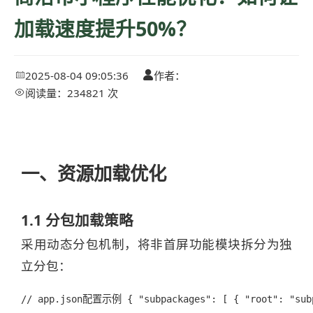
加载速度提升50%？
2025-08-04 09:05:36
作者：


阅读量：234821 次

一、资源加载优化
1.1 分包加载策略
采用动态分包机制，将非首屏功能模块拆分为独
立分包：
// app.json配置示例 { "subpackages": [ { "root": "subp