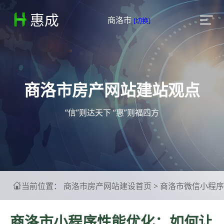
惠成

商洛市
[切换]
商洛市房产网站建站观点
“信”则达天下 “惠”则福四方
当前位置：
商洛市房产网站建设首页
>
商洛市微信小程序

商洛市小程序性能优化：如何让