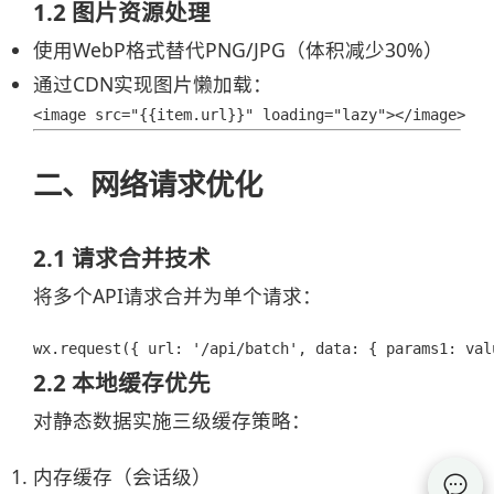
1.2 图片资源处理
使用WebP格式替代PNG/JPG（体积减少30%）
通过CDN实现图片懒加载：
<image src="{{item.url}}" loading="lazy"></image>
二、网络请求优化
2.1 请求合并技术
将多个API请求合并为单个请求：
wx.request({ url: '/api/batch', data: { params1: val
2.2 本地缓存优先
对静态数据实施三级缓存策略：
内存缓存（会话级）
