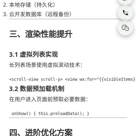
本地存储（持久化）

云开发数据库（远程备份）

三、渲染性能提升
3.1 虚拟列表实现
长列表场景使用虚拟滚动技术：
<scroll-view scroll-y> <view wx:for="{{visibleItems}
3.2 数据预加载机制
在用户进入页面前预取必要数据：
 onShow() { this.preloadData(); }
四、进阶优化方案