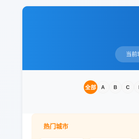
当前城市
全部
A
B
C
热门城市