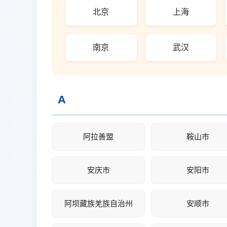
北京
上海
南京
武汉
A
阿拉善盟
鞍山市
安庆市
安阳市
阿坝藏族羌族自治州
安顺市