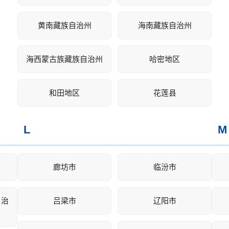
黄南藏族自治州
海南藏族自治州
海西蒙古族藏族自治州
哈密地区
和田地区
花莲县
L
M
廊坊市
临汾市
自治
吕梁市
辽阳市