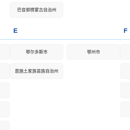
巴音郭楞蒙古自治州
E
F
鄂尔多斯市
鄂州市
恩施土家族苗族自治州