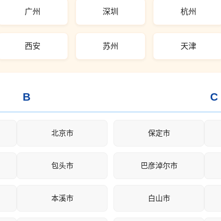
广州
深圳
杭州
西安
苏州
天津
B
C
北京市
保定市
包头市
巴彦淖尔市
本溪市
白山市