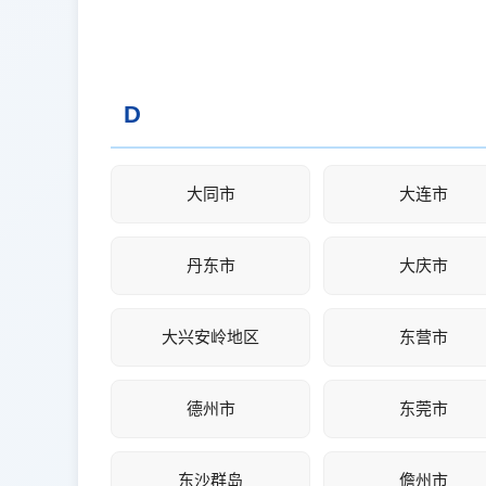
D
大同市
大连市
丹东市
大庆市
大兴安岭地区
东营市
德州市
东莞市
东沙群岛
儋州市