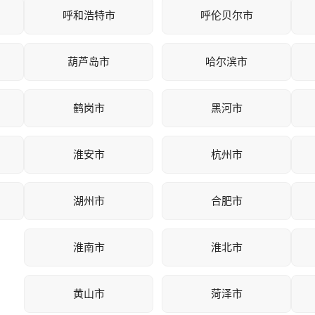
呼和浩特市
呼伦贝尔市
葫芦岛市
哈尔滨市
鹤岗市
黑河市
淮安市
杭州市
湖州市
合肥市
淮南市
淮北市
黄山市
菏泽市