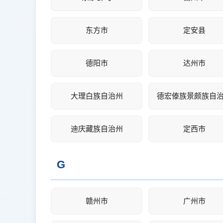
东方市
定安县
德阳市
达州市
大理白族自治州
德宏傣族景颇族自
迪庆藏族自治州
定西市
G
赣州市
广州市